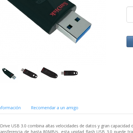
nformación
Recomendar a un amigo
h Drive USB 3.0 combina altas velocidades de datos y gran capacida
ransferencia de hasta 80MB/s, esta unidad flash USB 3.0 puede tra