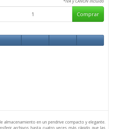
*IVA y CANON Incluido
Comprar
d de almacenamiento en un pendrive compacto y elegante.
nsferir archivos hasta cuatro veces más rápido que las