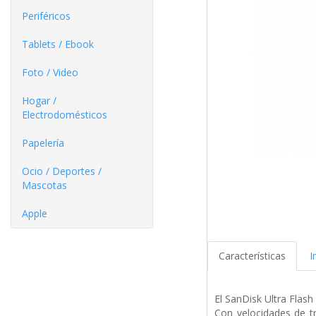
Periféricos
Tablets / Ebook
Foto / Video
Hogar /
Electrodomésticos
Papelería
Ocio / Deportes /
Mascotas
Apple
Características
I
El SanDisk Ultra Flas
Con velocidades de t