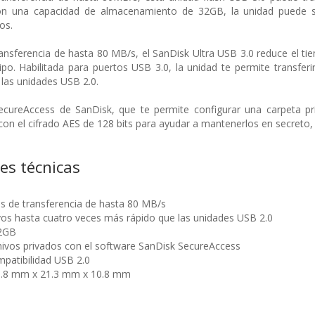
on una capacidad de almacenamiento de 32GB, la unidad puede s
os.
ansferencia de hasta 80 MB/s, el SanDisk Ultra USB 3.0 reduce el 
uipo. Habilitada para puertos USB 3.0, la unidad te permite transfe
las unidades USB 2.0.
SecureAccess de SanDisk, que te permite configurar una carpeta p
con el cifrado AES de 128 bits para ayudar a mantenerlos en secreto,
nes técnicas
es de transferencia de hasta 80 MB/s
ivos hasta cuatro veces más rápido que las unidades USB 2.0
32GB
hivos privados con el software SanDisk SecureAccess
patibilidad USB 2.0
.8 mm x 21.3 mm x 10.8 mm