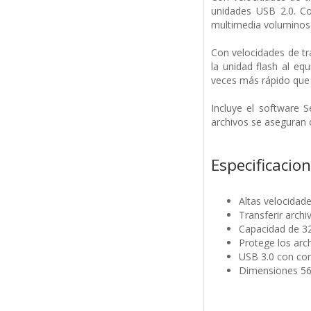
unidades USB 2.0. C
multimedia voluminos
Con velocidades de tr
la unidad flash al eq
veces más rápido que 
Incluye el software 
archivos se aseguran 
Especificacio
Altas velocidad
Transferir arch
Capacidad de 
Protege los arc
USB 3.0 con com
Dimensiones 56