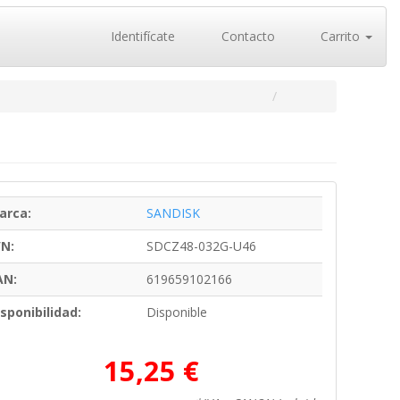
Identifícate
Contacto
Carrito
arca:
SANDISK
/N:
SDCZ48-032G-U46
AN:
619659102166
sponibilidad:
Disponible
15,25 €