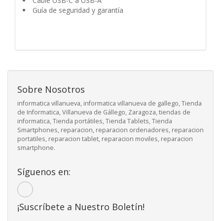
Cable USB-C a USB-A
Guía de seguridad y garantía
Sobre Nosotros
informatica villanueva, informatica villanueva de gallego, Tienda
de Informatica, Villanueva de Gállego, Zaragoza, tiendas de
informatica, Tienda portátiles, Tienda Tablets, Tienda
Smartphones, reparacion, reparacion ordenadores, reparacion
portatiles, reparacion tablet, reparacion moviles, reparacion
smartphone.
Síguenos en:
¡Suscríbete a Nuestro Boletín!