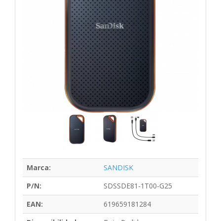
Marca:
SANDISK
P/N:
SDSSDE81-1T00-G25
EAN:
619659181284