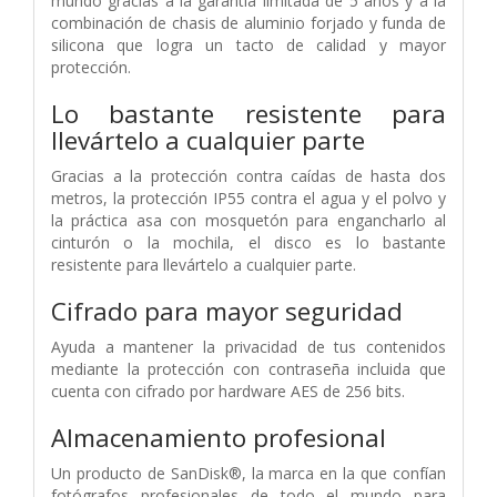
mundo gracias a la garantía limitada de 5 años y a la
combinación de chasis de aluminio forjado y funda de
silicona que logra un tacto de calidad y mayor
protección.
Lo bastante resistente para
llevártelo a cualquier parte
Gracias a la protección contra caídas de hasta dos
metros, la protección IP55 contra el agua y el polvo y
la práctica asa con mosquetón para engancharlo al
cinturón o la mochila, el disco es lo bastante
resistente para llevártelo a cualquier parte.
Cifrado para mayor seguridad
Ayuda a mantener la privacidad de tus contenidos
mediante la protección con contraseña incluida que
cuenta con cifrado por hardware AES de 256 bits.
Almacenamiento profesional
Un producto de SanDisk®, la marca en la que confían
fotógrafos profesionales de todo el mundo para