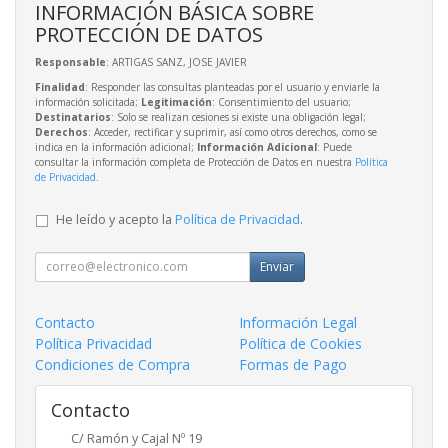
INFORMACIÓN BÁSICA SOBRE
PROTECCIÓN DE DATOS
Responsable
: ARTIGAS SANZ, JOSE JAVIER
Finalidad
: Responder las consultas planteadas por el usuario y enviarle la
información solicitada;
Legitimación
: Consentimiento del usuario;
Destinatarios
: Solo se realizan cesiones si existe una obligación legal;
Derechos
: Acceder, rectificar y suprimir, así como otros derechos, como se
indica en la información adicional;
Información Adicional
: Puede
consultar la información completa de Protección de Datos en nuestra
Política
de Privacidad
.
He leído y acepto la
Política de Privacidad
.
Enviar
Contacto
Información Legal
Política Privacidad
Política de Cookies
Condiciones de Compra
Formas de Pago
Contacto
C/ Ramón y Cajal Nº 19