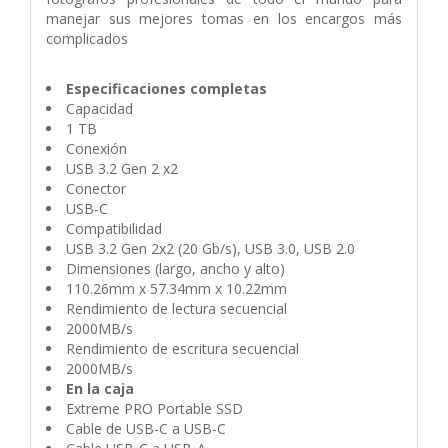
manejar sus mejores tomas en los encargos más
complicados
Especificaciones completas
Capacidad
1 TB
Conexión
USB 3.2 Gen 2 x2
Conector
USB-C
Compatibilidad
USB 3.2 Gen 2x2 (20 Gb/s), USB 3.0, USB 2.0
Dimensiones (largo, ancho y alto)
110.26mm x 57.34mm x 10.22mm
Rendimiento de lectura secuencial
2000MB/s
Rendimiento de escritura secuencial
2000MB/s
En la caja
Extreme PRO Portable SSD
Cable de USB-C a USB-C