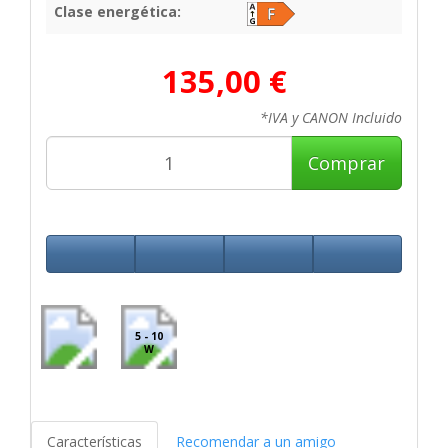
Clase energética:
135,00 €
*IVA y CANON Incluido
Comprar
5 - 10
W
Características
Recomendar a un amigo