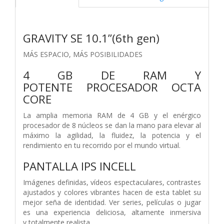
GRAVITY SE 10.1”(6th gen)
MÁS ESPACIO, MÁS
POSIBILIDADES
4 GB DE RAM Y
POTENTE
PROCESADOR OCTA
CORE
La amplia memoria RAM de 4 GB y el
enérgico
procesador de 8 núcleos se dan
la mano para elevar al
máximo la agilidad,
la fluidez, la potencia y el
rendimiento en
tu recorrido por el mundo virtual.
PANTALLA IPS INCELL
Imágenes definidas, vídeos
espectaculares, contrastes
ajustados y
colores vibrantes hacen de esta tablet
su
mejor seña de identidad. Ver series,
películas o jugar
es una experiencia
deliciosa, altamente inmersiva
y
totalmente realista.