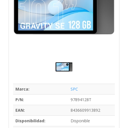
Marca:
SPC
P/N:
97894128T
EAN:
8436609913892
Disponibilidad:
Disponible