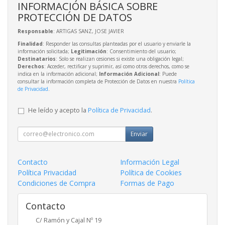
INFORMACIÓN BÁSICA SOBRE
PROTECCIÓN DE DATOS
Responsable
: ARTIGAS SANZ, JOSE JAVIER
Finalidad
: Responder las consultas planteadas por el usuario y enviarle la
información solicitada;
Legitimación
: Consentimiento del usuario;
Destinatarios
: Solo se realizan cesiones si existe una obligación legal;
Derechos
: Acceder, rectificar y suprimir, así como otros derechos, como se
indica en la información adicional;
Información Adicional
: Puede
consultar la información completa de Protección de Datos en nuestra
Política
de Privacidad
.
He leído y acepto la
Política de Privacidad
.
Enviar
Contacto
Información Legal
Política Privacidad
Política de Cookies
Condiciones de Compra
Formas de Pago
Contacto
C/ Ramón y Cajal Nº 19