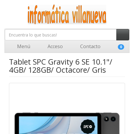
Menú
Acceso
Contacto
0
Tablet SPC Gravity 6 SE 10.1"/
4GB/ 128GB/ Octacore/ Gris