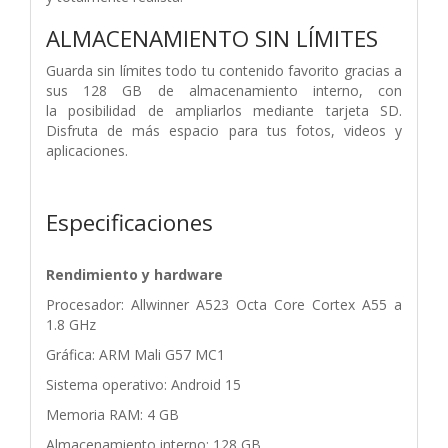
ALMACENAMIENTO SIN LÍMITES
Guarda sin límites todo tu contenido
favorito gracias a
sus 128 GB de
almacenamiento interno, con
la
posibilidad de ampliarlos mediante
tarjeta SD.
Disfruta de más espacio para
tus fotos, videos y
aplicaciones.
Especificaciones
Rendimiento y hardware
Procesador: Allwinner A523 Octa Core Cortex A55 a
1.8 GHz
Gráfica: ARM Mali G57 MC1
Sistema operativo: Android 15
Memoria RAM: 4 GB
Almacenamiento interno: 128 GB