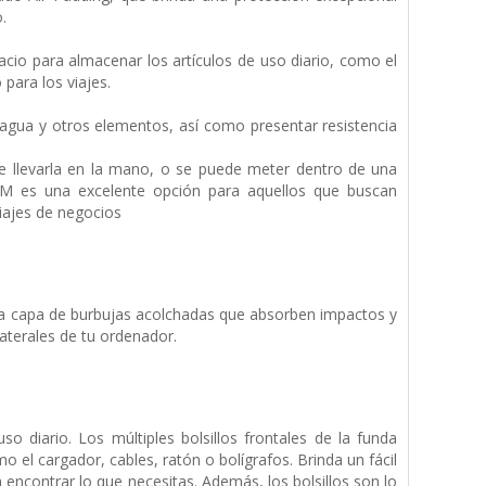
.
acio para almacenar los artículos de uso diario, como el
para los viajes.
 agua y otros elementos, así como presentar resistencia
e llevarla en la mano, o se puede meter dentro de una
IM es una excelente opción para aquellos que buscan
viajes de negocios
na capa de burbujas acolchadas que absorben impactos y
laterales de tu ordenador.
o diario. Los múltiples bolsillos frontales de la funda
 el cargador, cables, ratón o bolígrafos. Brinda un fácil
 encontrar lo que necesitas. Además, los bolsillos son lo