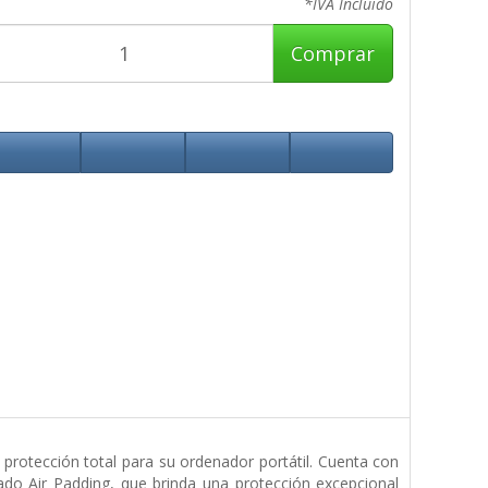
*IVA Incluido
Comprar
rotección total para su ordenador portátil. Cuenta con
do Air Padding, que brinda una protección excepcional