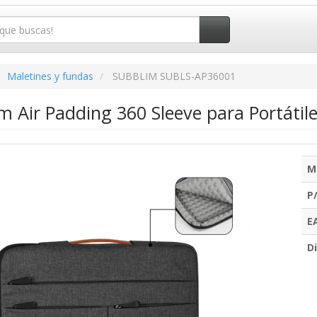
Maletines y fundas
SUBBLIM SUBLS-AP36001
 Air Padding 360 Sleeve para Portátile
M
P
E
Di