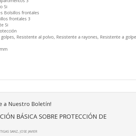
partimentos 3
o Si
s Bolsillos frontales
llos frontales 3
te Si
otección
 golpes, Resistente al polvo, Resistente a rayones, Resistente a golp
5 mm
e a Nuestro Boletín!
CIÓN BÁSICA SOBRE PROTECCIÓN DE
RTIGAS SANZ, JOSE JAVIER