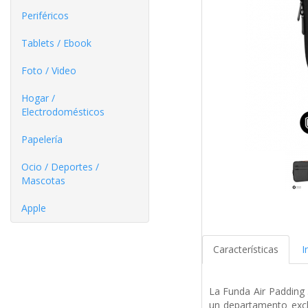
Periféricos
Tablets / Ebook
Foto / Video
Hogar /
Electrodomésticos
Papelería
Ocio / Deportes /
Mascotas
Apple
Características
I
La Funda Air Padding 
un departamento excl