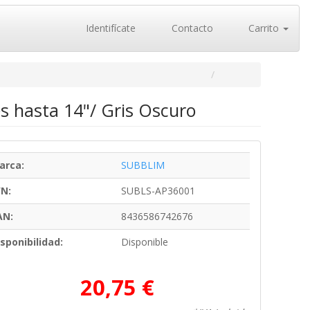
Identifícate
Contacto
Carrito
s hasta 14"/ Gris Oscuro
arca:
SUBBLIM
/N:
SUBLS-AP36001
AN:
8436586742676
sponibilidad:
Disponible
20,75 €