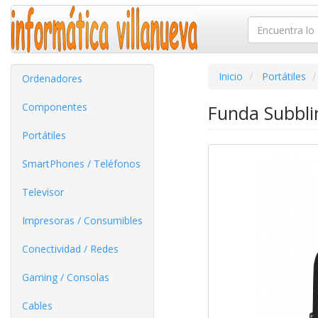
Inicio
Portátiles
Ordenadores
Componentes
Funda Subblim
Portátiles
SmartPhones / Teléfonos
Televisor
Impresoras / Consumibles
Conectividad / Redes
Gaming / Consolas
Cables