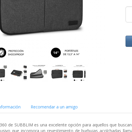
nformación
Recomendar a un amigo
360 de SUBBLIM es una excelente opción para aquellos que buscan p
usivo que incorpora un revestimiento de burbujas acolchadas llama