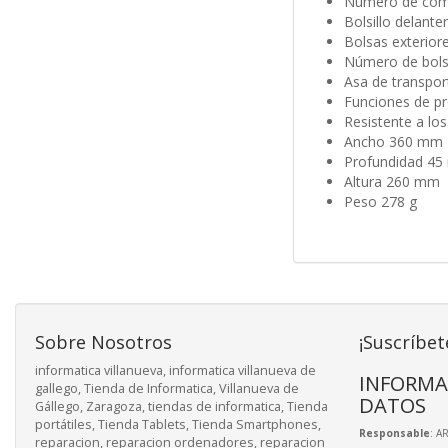
Número de com
Bolsillo delanter
Bolsas exteriore
Número de bolsi
Asa de transpor
Funciones de pr
Resistente a los
Ancho 360 mm
Profundidad 4
Altura 260 mm
Peso 278 g
Sobre Nosotros
¡Suscríbet
informatica villanueva, informatica villanueva de
INFORMA
gallego, Tienda de Informatica, Villanueva de
DATOS
Gállego, Zaragoza, tiendas de informatica, Tienda
portátiles, Tienda Tablets, Tienda Smartphones,
Responsable
: A
reparacion, reparacion ordenadores, reparacion