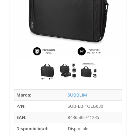
Marca:
SUBBLIM
P/N:
SUB-LB-1OLB030
EAN:
8436586741235
Disponibilidad:
Disponible