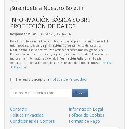
¡Suscríbete a Nuestro Boletín!
INFORMACIÓN BÁSICA SOBRE
PROTECCIÓN DE DATOS
Responsable
: ARTIGAS SANZ, JOSE JAVIER
Finalidad
: Responder las consultas planteadas por el usuario y enviarle la
información solicitada;
Legitimación
: Consentimiento del usuario;
Destinatarios
: Solo se realizan cesiones si existe una obligación legal;
Derechos
: Acceder, rectificar y suprimir, así como otros derechos, como se
indica en la información adicional;
Información Adicional
: Puede
consultar la información completa de Protección de Datos en nuestra
Política
de Privacidad
.
He leído y acepto la
Política de Privacidad
.
Enviar
Contacto
Información Legal
Política Privacidad
Política de Cookies
Condiciones de Compra
Formas de Pago