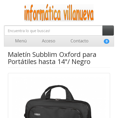
Menú
Acceso
Contacto
0
Maletín Subblim Oxford para
Portátiles hasta 14"/ Negro