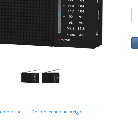
nformación
Recomendar a un amigo