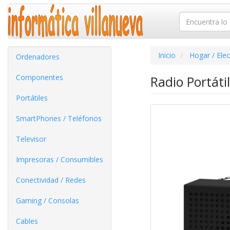
Inicio
Hogar / Ele
Ordenadores
Componentes
Radio Portáti
Portátiles
SmartPhones / Teléfonos
Televisor
Impresoras / Consumibles
Conectividad / Redes
Gaming / Consolas
Cables