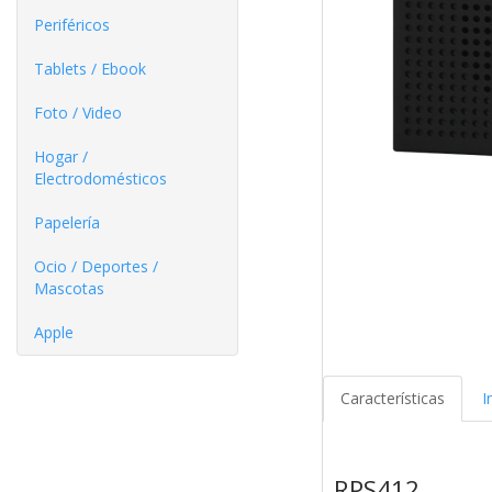
Periféricos
Tablets / Ebook
Foto / Video
Hogar /
Electrodomésticos
Papelería
Ocio / Deportes /
Mascotas
Apple
Características
I
RPS412