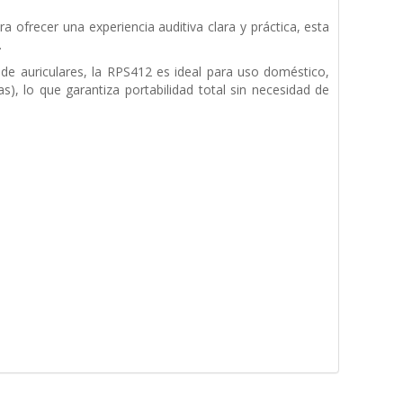
ra ofrecer una experiencia auditiva clara y práctica, esta
.
a de
auriculares, la RPS412 es ideal para uso doméstico,
s), lo que garantiza portabilidad total sin
necesidad de