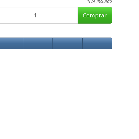
*IVA Incluido
Comprar