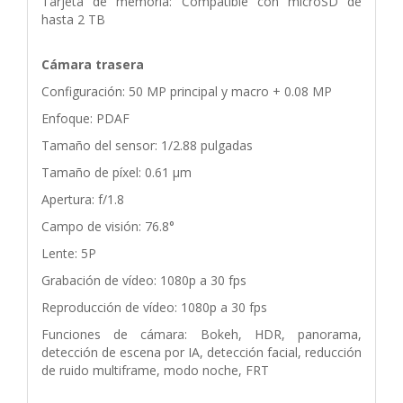
Tarjeta de memoria: Compatible con microSD de
hasta 2 TB
Cámara trasera
Configuración: 50 MP principal y macro + 0.08 MP
Enfoque: PDAF
Tamaño del sensor: 1/2.88 pulgadas
Tamaño de píxel: 0.61 μm
Apertura: f/1.8
Campo de visión: 76.8°
Lente: 5P
Grabación de vídeo: 1080p a 30 fps
Reproducción de vídeo: 1080p a 30 fps
Funciones de cámara: Bokeh, HDR, panorama,
detección de escena por IA, detección facial, reducción
de ruido multiframe, modo noche, FRT