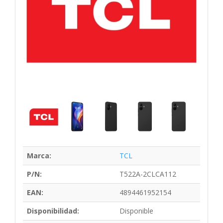
Marca:
TCL
P/N:
T522A-2CLCA112
EAN:
4894461952154
Disponibilidad:
Disponible