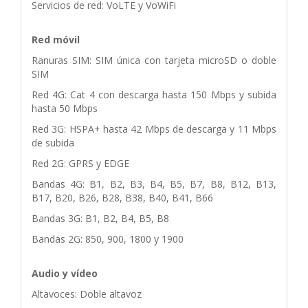
Servicios de red: VoLTE y VoWiFi
Red móvil
Ranuras SIM: SIM única con tarjeta microSD o doble
SIM
Red 4G: Cat 4 con descarga hasta 150 Mbps y subida
hasta 50 Mbps
Red 3G: HSPA+ hasta 42 Mbps de descarga y 11 Mbps
de subida
Red 2G: GPRS y EDGE
Bandas 4G: B1, B2, B3, B4, B5, B7, B8, B12, B13,
B17, B20, B26, B28, B38, B40, B41, B66
Bandas 3G: B1, B2, B4, B5, B8
Bandas 2G: 850, 900, 1800 y 1900
Audio y vídeo
Altavoces: Doble altavoz