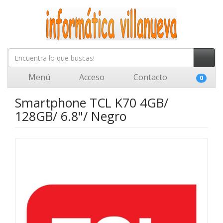
Menú
Acceso
Contacto
0
Smartphone TCL K70 4GB/
128GB/ 6.8"/ Negro