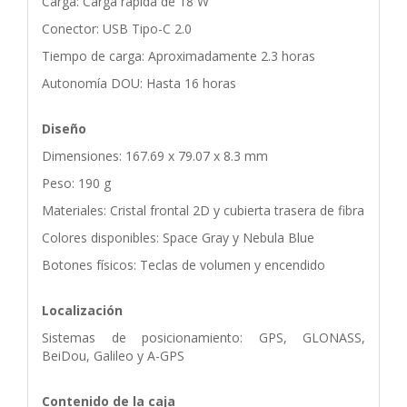
Carga: Carga rápida de 18 W
Conector: USB Tipo-C 2.0
Tiempo de carga: Aproximadamente 2.3 horas
Autonomía DOU: Hasta 16 horas
Diseño
Dimensiones: 167.69 x 79.07 x 8.3 mm
Peso: 190 g
Materiales: Cristal frontal 2D y cubierta trasera de fibra
Colores disponibles: Space Gray y Nebula Blue
Botones físicos: Teclas de volumen y encendido
Localización
Sistemas de posicionamiento: GPS, GLONASS,
BeiDou, Galileo y A-GPS
Contenido de la caja