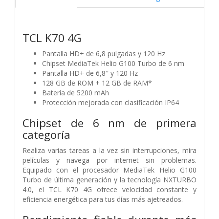
TCL K70 4G
Pantalla HD+ de 6,8 pulgadas y 120 Hz
Chipset MediaTek Helio G100 Turbo de 6 nm
Pantalla HD+ de 6,8″ y 120 Hz
128 GB de ROM + 12 GB de RAM*
Batería de 5200 mAh
Protección mejorada con clasificación IP64
Chipset de 6 nm de primera
categoría
Realiza varias tareas a la vez sin interrupciones, mira
películas y navega por internet sin problemas.
Equipado con el procesador MediaTek Helio G100
Turbo de última generación y la tecnología NXTURBO
4.0, el TCL K70 4G ofrece velocidad constante y
eficiencia energética para tus días más ajetreados.