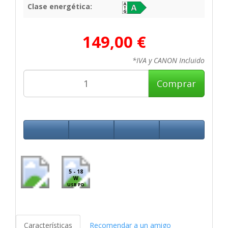
Clase energética:
149,00 €
*IVA y CANON Incluido
Comprar
5 - 18
W
USB PD
Características
Recomendar a un amigo