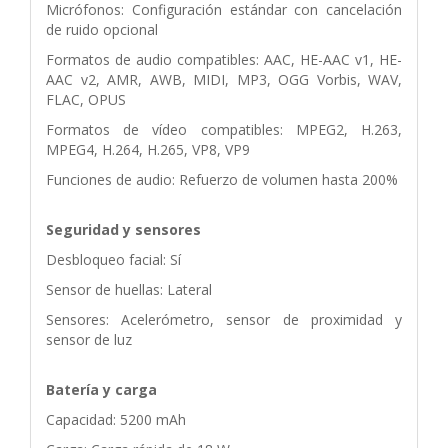
Micrófonos: Configuración estándar con cancelación
de ruido opcional
Formatos de audio compatibles: AAC, HE-AAC v1, HE-
AAC v2, AMR, AWB, MIDI, MP3, OGG Vorbis, WAV,
FLAC, OPUS
Formatos de vídeo compatibles: MPEG2, H.263,
MPEG4, H.264, H.265, VP8, VP9
Funciones de audio: Refuerzo de volumen hasta 200%
Seguridad y sensores
Desbloqueo facial: Sí
Sensor de huellas: Lateral
Sensores: Acelerómetro, sensor de proximidad y
sensor de luz
Batería y carga
Capacidad: 5200 mAh