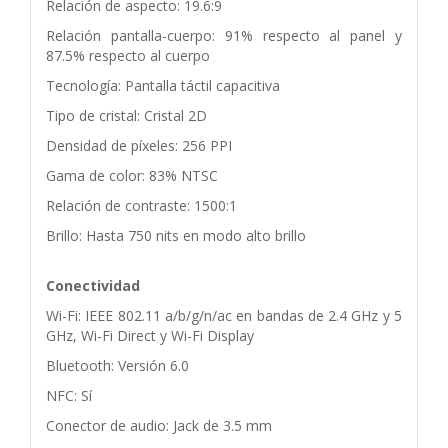
Relación de aspecto: 19.6:9
Relación pantalla-cuerpo: 91% respecto al panel y
87.5% respecto al cuerpo
Tecnología: Pantalla táctil capacitiva
Tipo de cristal: Cristal 2D
Densidad de píxeles: 256 PPI
Gama de color: 83% NTSC
Relación de contraste: 1500:1
Brillo: Hasta 750 nits en modo alto brillo
Conectividad
Wi-Fi: IEEE 802.11 a/b/g/n/ac en bandas de 2.4 GHz y 5
GHz, Wi-Fi Direct y Wi-Fi Display
Bluetooth: Versión 6.0
NFC: Sí
Conector de audio: Jack de 3.5 mm