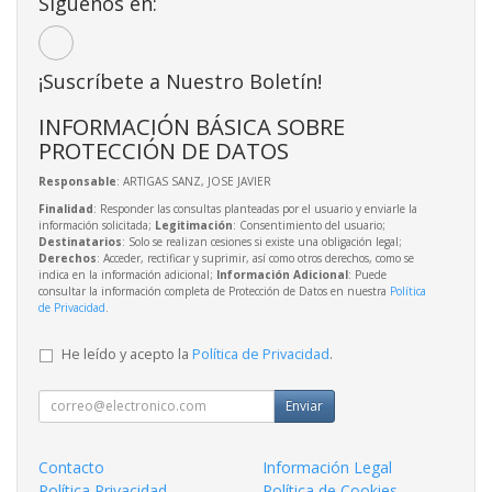
Síguenos en:
¡Suscríbete a Nuestro Boletín!
INFORMACIÓN BÁSICA SOBRE
PROTECCIÓN DE DATOS
Responsable
: ARTIGAS SANZ, JOSE JAVIER
Finalidad
: Responder las consultas planteadas por el usuario y enviarle la
información solicitada;
Legitimación
: Consentimiento del usuario;
Destinatarios
: Solo se realizan cesiones si existe una obligación legal;
Derechos
: Acceder, rectificar y suprimir, así como otros derechos, como se
indica en la información adicional;
Información Adicional
: Puede
consultar la información completa de Protección de Datos en nuestra
Política
de Privacidad
.
He leído y acepto la
Política de Privacidad
.
Enviar
Contacto
Información Legal
Política Privacidad
Política de Cookies