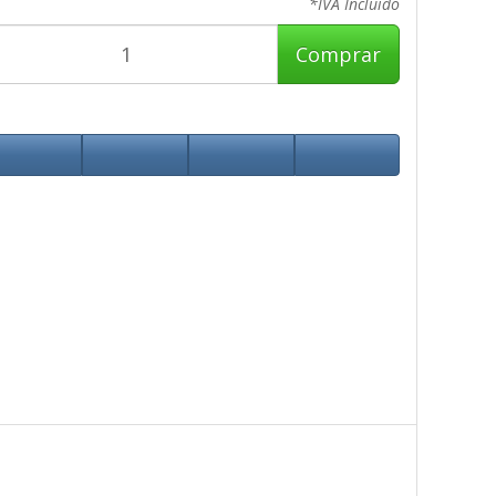
*IVA Incluido
Comprar