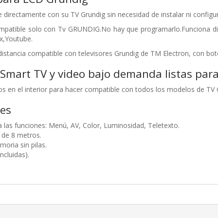
 directamente con su TV Grundig sin necesidad de instalar ni configu
mpatible solo con Tv GRUNDIG.No hay que programarlo.Funciona d
x,Youtube.
ancia compatible con televisores Grundig de TM Electron, con boton
Smart TV y video bajo demanda listas para
gos en el interior para hacer compatible con todos los modelos de TV 
nes
a las funciones: Menú, AV, Color, Luminosidad, Teletexto.
 de 8 metros.
oria sin pilas.
ncluidas).