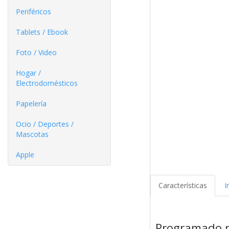
Periféricos
Tablets / Ebook
Foto / Video
Hogar /
Electrodomésticos
Papelería
Ocio / Deportes /
Mascotas
Apple
Características
I
Programado 