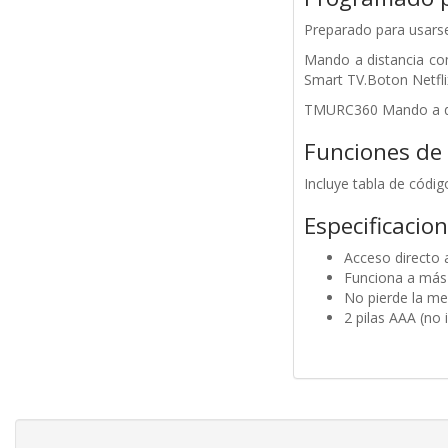
Preparado para usarse
Mando a distancia co
Smart TV.Boton Netfli
TMURC360 Mando a dist
Funciones de 
Incluye tabla de códi
Especificacio
Acceso directo 
Funciona a más
No pierde la mem
2 pilas AAA (no i