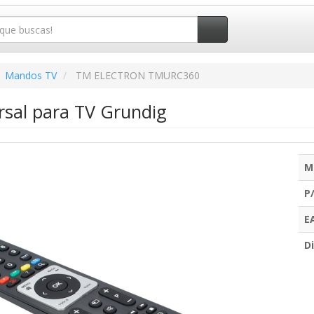
Mandos TV
TM ELECTRON TMURC360
sal para TV Grundig
M
P
E
Di