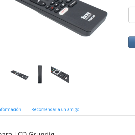
nformación
Recomendar a un amigo
para LCD Grundig