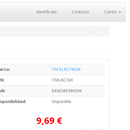
Identifícate
Contacto
Carrito
arca:
TM ELECTRON
/N:
TMURC360
AN:
8436585380596
sponibilidad:
Disponible
9,69 €