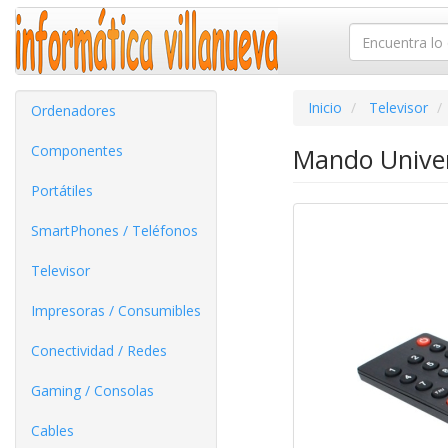
Inicio
Televisor
Ordenadores
Componentes
Mando Univer
Portátiles
SmartPhones / Teléfonos
Televisor
Impresoras / Consumibles
Conectividad / Redes
Gaming / Consolas
Cables