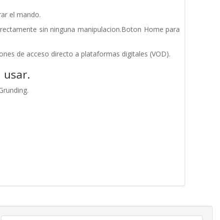
rar el mando.
irectamente sin ninguna manipulacion.Boton Home para
es de acceso directo a plataformas digitales (VOD).
 usar.
Grunding.