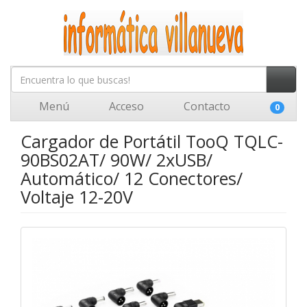
Menú
Acceso
Contacto
0
Cargador de Portátil TooQ TQLC-
90BS02AT/ 90W/ 2xUSB/
Automático/ 12 Conectores/
Voltaje 12-20V