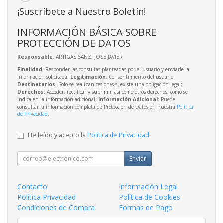
¡Suscríbete a Nuestro Boletín!
INFORMACIÓN BÁSICA SOBRE
PROTECCIÓN DE DATOS
Responsable
: ARTIGAS SANZ, JOSE JAVIER
Finalidad
: Responder las consultas planteadas por el usuario y enviarle la
información solicitada;
Legitimación
: Consentimiento del usuario;
Destinatarios
: Solo se realizan cesiones si existe una obligación legal;
Derechos
: Acceder, rectificar y suprimir, así como otros derechos, como se
indica en la información adicional;
Información Adicional
: Puede
consultar la información completa de Protección de Datos en nuestra
Política
de Privacidad
.
He leído y acepto la
Política de Privacidad
.
Enviar
Contacto
Información Legal
Política Privacidad
Política de Cookies
Condiciones de Compra
Formas de Pago