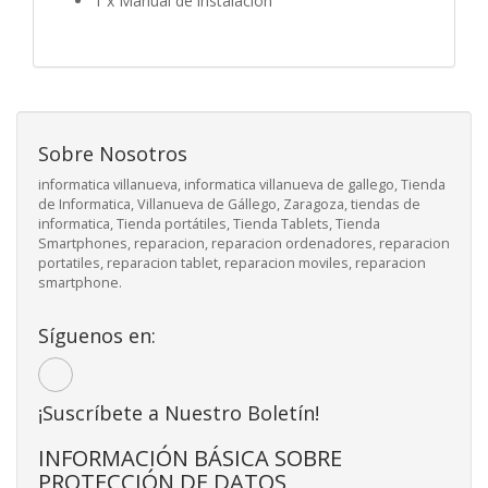
1 x Manual de instalación
Sobre Nosotros
informatica villanueva, informatica villanueva de gallego, Tienda
de Informatica, Villanueva de Gállego, Zaragoza, tiendas de
informatica, Tienda portátiles, Tienda Tablets, Tienda
Smartphones, reparacion, reparacion ordenadores, reparacion
portatiles, reparacion tablet, reparacion moviles, reparacion
smartphone.
Síguenos en:
¡Suscríbete a Nuestro Boletín!
INFORMACIÓN BÁSICA SOBRE
PROTECCIÓN DE DATOS