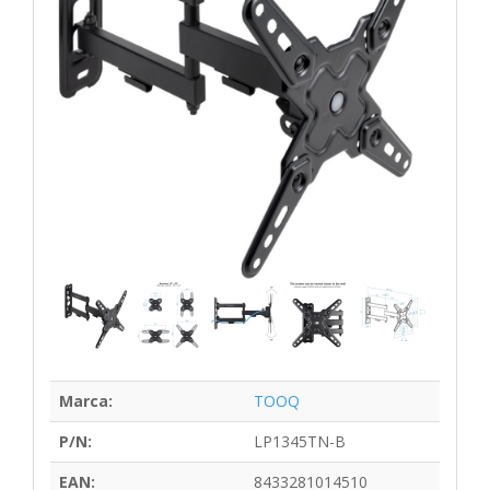
Marca:
TOOQ
P/N:
LP1345TN-B
EAN:
8433281014510