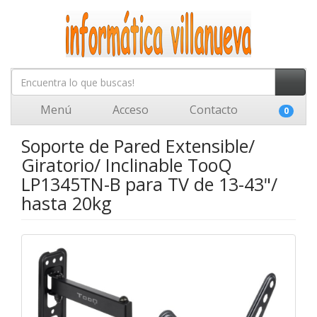
Menú
Acceso
Contacto
0
Soporte de Pared Extensible/
Giratorio/ Inclinable TooQ
LP1345TN-B para TV de 13-43"/
hasta 20kg