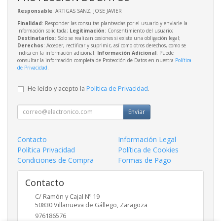
Responsable
: ARTIGAS SANZ, JOSE JAVIER
Finalidad
: Responder las consultas planteadas por el usuario y enviarle la
información solicitada;
Legitimación
: Consentimiento del usuario;
Destinatarios
: Solo se realizan cesiones si existe una obligación legal;
Derechos
: Acceder, rectificar y suprimir, así como otros derechos, como se
indica en la información adicional;
Información Adicional
: Puede
consultar la información completa de Protección de Datos en nuestra
Política
de Privacidad
.
He leído y acepto la
Política de Privacidad
.
Enviar
Contacto
Información Legal
Política Privacidad
Política de Cookies
Condiciones de Compra
Formas de Pago
Contacto
C/ Ramón y Cajal Nº 19
50830
Villanueva de Gállego
,
Zaragoza
976186576