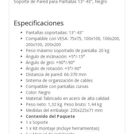
Soporte de Pared para Pantallas 13"-43", Negro
Especificaciones
Pantallas soportadas: 13"-43"
Compatible con VESA: 75x75, 100x100, 100x200,
200x100, 200x200
Peso máximo soportado de pantalla: 20 kg
Ángulo de inclinación: +5°/-15°
Ángulo de giro: +90°/-90°
Ángulo de rotación: +5°/-90°
Distancia de pared: 66-370 mm
Sistema de organización de cables
Compatible con pantallas curvas
Color: Negro
Material: fabricado en acero de alta calidad
Peso neto: 1,32 kg. Peso bruto: 1,44 kg
Medidas del embalaje: 230x225x71 mm
Contenido del Paquete
1 x Soporte
1 x Kit montaje (incluye herramientas)