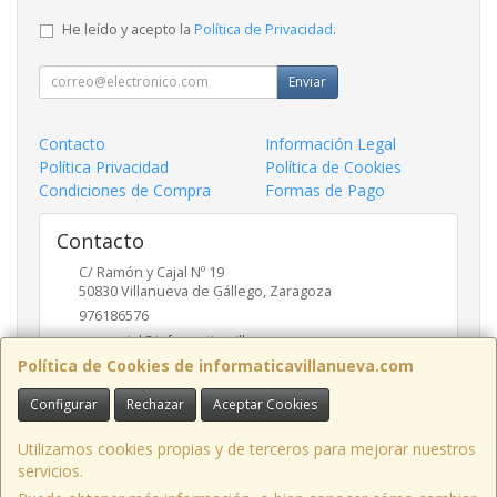
He leído y acepto la
Política de Privacidad
.
Enviar
Contacto
Información Legal
Política Privacidad
Política de Cookies
Condiciones de Compra
Formas de Pago
Contacto
C/ Ramón y Cajal Nº 19
50830
Villanueva de Gállego
,
Zaragoza
976186576
comercial@informaticavillanueva.com
Política de Cookies de informaticavillanueva.com
Configurar
Rechazar
Aceptar Cookies
Horario
De Lunes a Viernes. 10-13:30 16:30-19:30 H.
Utilizamos cookies propias y de terceros para mejorar nuestros
servicios.