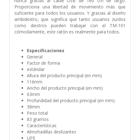
nunca gracias al cable USB de 160 cm de largo.
Proporciona una libertad de movimiento más que
suficiente para todos los usuarios. Y gracias al diseño
ambidextro, que significa que tanto usuarios zurdos
como diestros pueden trabajar con el TM-101
cómodamente, este ratón es realmente para todos.
Especificaciones
General
Factor de forma
estándar
Altura del producto principal (en mm)
116mm
Ancho del producto principal (en mm)
63mm
Profundidad del producto principal (en mm)
38mm
Peso total
83 gramos
Características
Almohadillas deslizantes
UPE