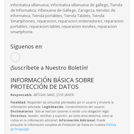
informatica villanueva, informatica villanueva de gallego, Tienda
de Informatica, Villanueva de Gállego, Zaragoza, tiendas de
informatica, Tienda portátiles, Tienda Tablets, Tienda
Smartphones, reparacion, reparacion ordenadores, reparacion
portatiles, reparacion tablet, reparacion moviles, reparacion
smartphone.
Síguenos en:
¡Suscríbete a Nuestro Boletín!
INFORMACIÓN BÁSICA SOBRE
PROTECCIÓN DE DATOS
Responsable
: ARTIGAS SANZ, JOSE JAVIER
Finalidad
: Responder las consultas planteadas por el usuario y enviarle la
información solicitada;
Legitimación
: Consentimiento del usuario;
Destinatarios
: Solo se realizan cesiones si existe una obligación legal;
Derechos
: Acceder, rectificar y suprimir, así como otros derechos, como se
indica en la información adicional;
Información Adicional
: Puede
consultar la información completa de Protección de Datos en nuestra
Política
de Privacidad
.