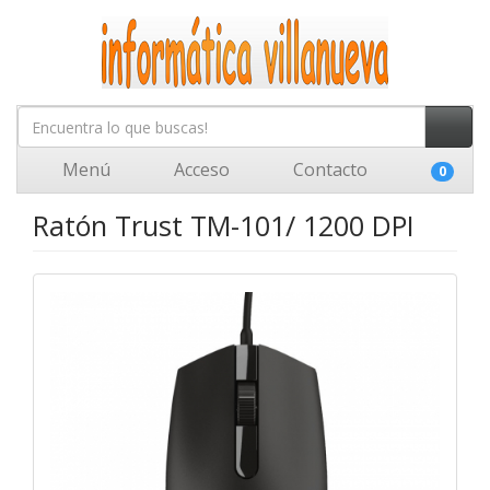
Menú
Acceso
Contacto
0
Ratón Trust TM-101/ 1200 DPI