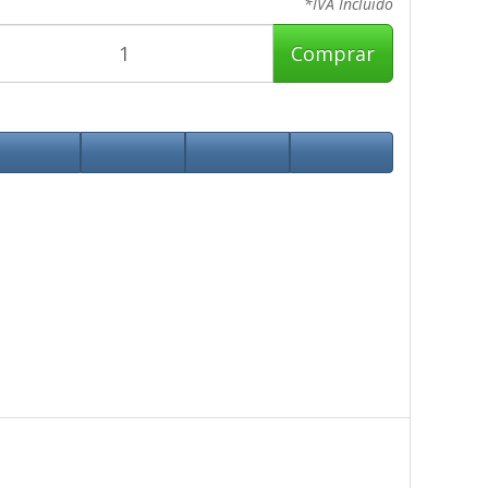
*IVA Incluido
Comprar