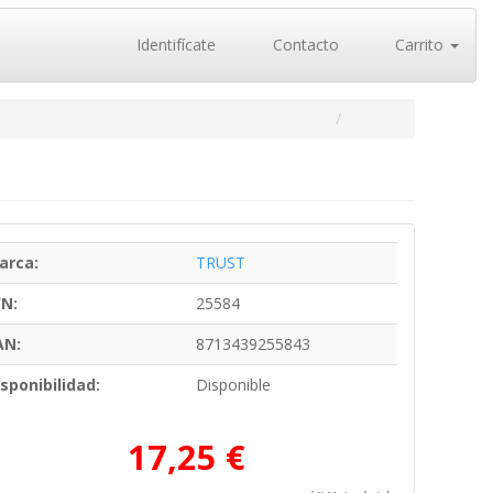
Identifícate
Contacto
Carrito
arca:
TRUST
/N:
25584
AN:
8713439255843
sponibilidad:
Disponible
17,25 €