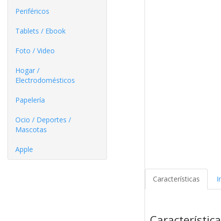
Periféricos
Tablets / Ebook
Foto / Video
Hogar /
Electrodomésticos
Papelería
Ocio / Deportes /
Mascotas
Apple
Características
I
Característic