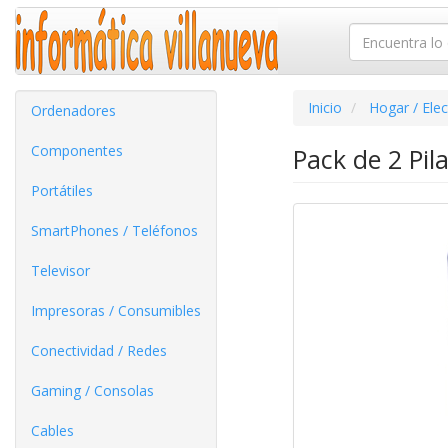
Inicio
Hogar / Ele
Ordenadores
Componentes
Pack de 2 Pil
Portátiles
SmartPhones / Teléfonos
Televisor
Impresoras / Consumibles
Conectividad / Redes
Gaming / Consolas
Cables