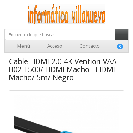
Menú
Acceso
Contacto
0
Cable HDMI 2.0 4K Vention VAA-
B02-L500/ HDMI Macho - HDMI
Macho/ 5m/ Negro