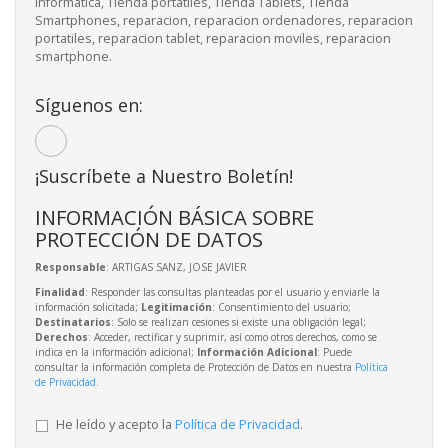
informatica, Tienda portátiles, Tienda Tablets, Tienda
Smartphones, reparacion, reparacion ordenadores, reparacion
portatiles, reparacion tablet, reparacion moviles, reparacion
smartphone.
Síguenos en:
¡Suscríbete a Nuestro Boletín!
INFORMACIÓN BÁSICA SOBRE
PROTECCIÓN DE DATOS
Responsable
: ARTIGAS SANZ, JOSE JAVIER
Finalidad
: Responder las consultas planteadas por el usuario y enviarle la
información solicitada;
Legitimación
: Consentimiento del usuario;
Destinatarios
: Solo se realizan cesiones si existe una obligación legal;
Derechos
: Acceder, rectificar y suprimir, así como otros derechos, como se
indica en la información adicional;
Información Adicional
: Puede
consultar la información completa de Protección de Datos en nuestra
Política
de Privacidad
.
He leído y acepto la
Política de Privacidad
.