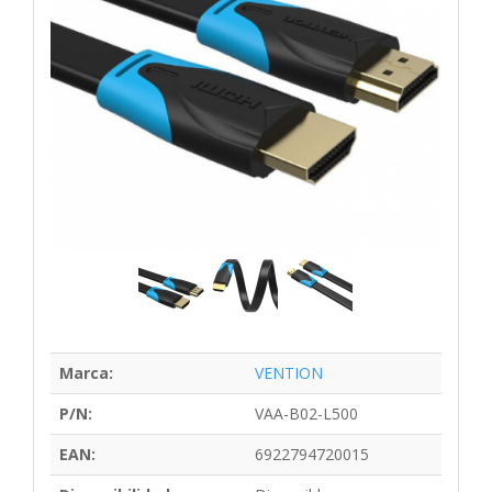
Marca:
VENTION
P/N:
VAA-B02-L500
EAN:
6922794720015