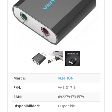
Marca:
VENTION
P/N:
VAB-S17-B
EAN:
6922794734579
Disponibilidad:
Disponible