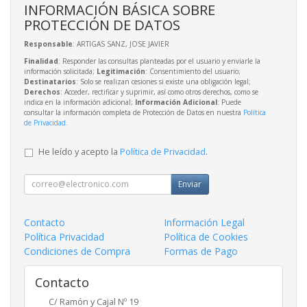
INFORMACIÓN BÁSICA SOBRE
PROTECCIÓN DE DATOS
Responsable
: ARTIGAS SANZ, JOSE JAVIER
Finalidad
: Responder las consultas planteadas por el usuario y enviarle la
información solicitada;
Legitimación
: Consentimiento del usuario;
Destinatarios
: Solo se realizan cesiones si existe una obligación legal;
Derechos
: Acceder, rectificar y suprimir, así como otros derechos, como se
indica en la información adicional;
Información Adicional
: Puede
consultar la información completa de Protección de Datos en nuestra
Política
de Privacidad
.
He leído y acepto la
Política de Privacidad
.
Enviar
Contacto
Información Legal
Política Privacidad
Política de Cookies
Condiciones de Compra
Formas de Pago
Contacto
C/ Ramón y Cajal Nº 19