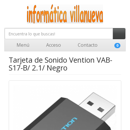
Menú
Acceso
Contacto
0
Tarjeta de Sonido Vention VAB-
S17-B/ 2.1/ Negro