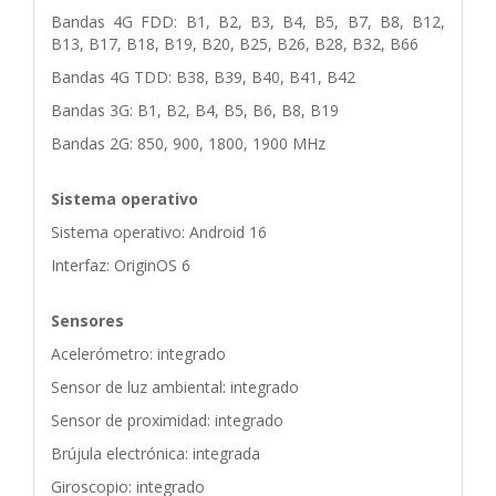
Bandas 4G FDD: B1, B2, B3, B4, B5, B7, B8, B12,
B13, B17, B18, B19, B20, B25, B26, B28, B32, B66
Bandas 4G TDD: B38, B39, B40, B41, B42
Bandas 3G: B1, B2, B4, B5, B6, B8, B19
Bandas 2G: 850, 900, 1800, 1900 MHz
Sistema operativo
Sistema operativo: Android 16
Interfaz: OriginOS 6
Sensores
Acelerómetro: integrado
Sensor de luz ambiental: integrado
Sensor de proximidad: integrado
Brújula electrónica: integrada
Giroscopio: integrado