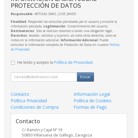
PROTECCIÓN DE DATOS
Responsable
: ARTIGAS SANZ, JOSE JAVIER
Finalidad
: Responder las consultas planteadas por el usuario y enviarle la
información solicitada;
Legitimación
: Consentimiento del usuario;
Destinatarios
: Solo se realizan cesiones si existe una obligación legal;
Derechos
: Acceder, rectificar y suprimir, así como otros derechos, como se
indica en la información adicional;
Información Adicional
: Puede
consultar la información completa de Protección de Datos en nuestra
Política
de Privacidad
.
He leído y acepto la
Política de Privacidad
.
Enviar
Contacto
Información Legal
Política Privacidad
Política de Cookies
Condiciones de Compra
Formas de Pago
Contacto
C/ Ramón y Cajal Nº 19
50830
Villanueva de Gállego
,
Zaragoza