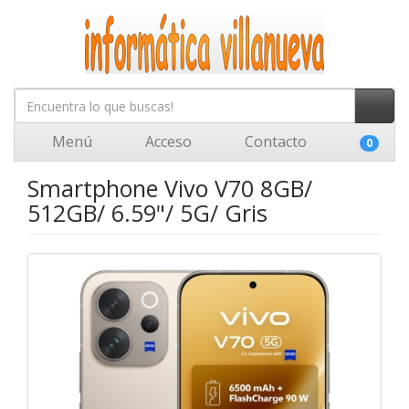
Menú
Acceso
Contacto
0
Smartphone Vivo V70 8GB/
512GB/ 6.59"/ 5G/ Gris