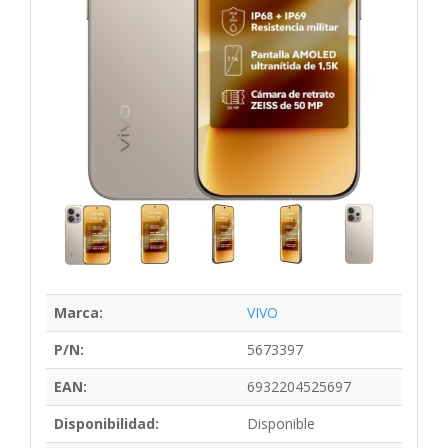
Marca:
VIVO
P/N:
5673397
EAN:
6932204525697
Disponibilidad:
Disponible