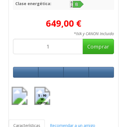
Clase energética:
649,00 €
*IVA y CANON Incluido
Comprar
5 - 90
W
USB PD
Características
Recomendar a un amigo