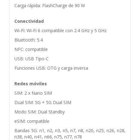
Carga rápida: FlashCharge de 90 W
Conectividad
Wi-Fi: Wi-Fi 6 compatible con 2.4 GHz y 5 GHz
Bluetooth: 5.4
NFC: compatible
USB: USB Tipo-C
Funciones USB: OTG y carga inversa
Redes móviles
SIM: 2 x Nano SIM
Dual SIM: 5G + 5G Dual SIM
Modo SIM: Dual Standby
eSIM: compatible
Bandas 5G: n1, n2, n3, n5, n7, n8, n20, n25, n26, n28,
n38, n40, n41, n66, n75, n77, n78