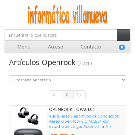
Menú
Acceso
Contacto
0
Artículos Openrock
(2 art.)
Ant.
01
Sig.
OPENROCK - OPACE01
Auriculares Deportivos de Conducción
Aérea OpenRock E OPACE01 con
estuche de carga/ Autonomía 7h/
Negros