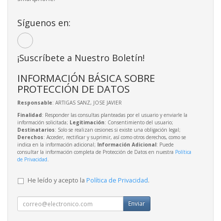
Síguenos en:
¡Suscríbete a Nuestro Boletín!
INFORMACIÓN BÁSICA SOBRE
PROTECCIÓN DE DATOS
Responsable
: ARTIGAS SANZ, JOSE JAVIER
Finalidad
: Responder las consultas planteadas por el usuario y enviarle la
información solicitada;
Legitimación
: Consentimiento del usuario;
Destinatarios
: Solo se realizan cesiones si existe una obligación legal;
Derechos
: Acceder, rectificar y suprimir, así como otros derechos, como se
indica en la información adicional;
Información Adicional
: Puede
consultar la información completa de Protección de Datos en nuestra
Política
de Privacidad
.
He leído y acepto la
Política de Privacidad
.
Enviar