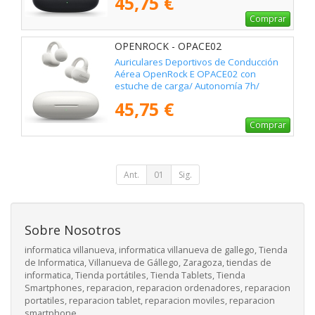
45,75 €
Comprar
OPENROCK - OPACE02
Auriculares Deportivos de Conducción
Aérea OpenRock E OPACE02 con
estuche de carga/ Autonomía 7h/
Blancos
45,75 €
Comprar
Ant.
01
Sig.
Sobre Nosotros
informatica villanueva, informatica villanueva de gallego, Tienda
de Informatica, Villanueva de Gállego, Zaragoza, tiendas de
informatica, Tienda portátiles, Tienda Tablets, Tienda
Smartphones, reparacion, reparacion ordenadores, reparacion
portatiles, reparacion tablet, reparacion moviles, reparacion
smartphone.