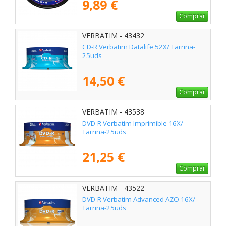
9,89 €
Comprar
VERBATIM - 43432
CD-R Verbatim Datalife 52X/ Tarrina-
25uds
14,50 €
Comprar
VERBATIM - 43538
DVD-R Verbatim Imprimible 16X/
Tarrina-25uds
21,25 €
Comprar
VERBATIM - 43522
DVD-R Verbatim Advanced AZO 16X/
Tarrina-25uds