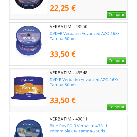
22,25 €
Comprar
VERBATIM - 43550
DVD+R Verbatim Advanced AZO 16X/
Tarrina-50uds
33,50 €
Comprar
VERBATIM - 43548
DVD-R Verbatim Advanced AZO 16X/
Tarrina-50uds
33,50 €
Comprar
VERBATIM - 43811
Blue-Ray BD-R Verbatim 43811
Imprimible 6X/ Tarrina-25uds