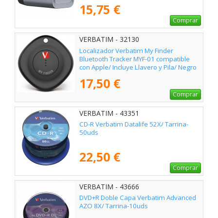
15,75 €
Comprar
VERBATIM - 32130
Localizador Verbatim My Finder
Bluetooth Tracker MYF-01 compatible
con Apple/ Incluye Llavero y Pila/ Negro
17,50 €
Comprar
VERBATIM - 43351
CD-R Verbatim Datalife 52X/ Tarrina-
50uds
22,50 €
Comprar
VERBATIM - 43666
DVD+R Doble Capa Verbatim Advanced
AZO 8X/ Tarrina-10uds