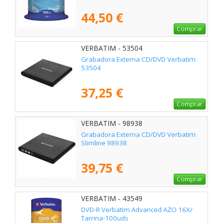
44,50 €
Comprar
VERBATIM - 53504
Grabadora Externa CD/DVD Verbatim
53504
37,25 €
Comprar
VERBATIM - 98938
Grabadora Externa CD/DVD Verbatim
Slimline 98938
39,75 €
Comprar
VERBATIM - 43549
DVD-R Verbatim Advanced AZO 16X/
Tarrina-100uds