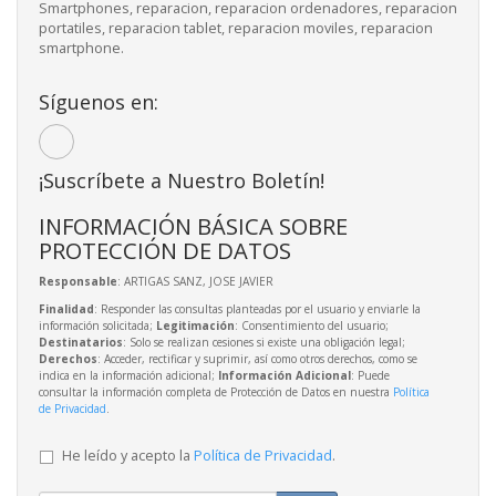
Smartphones, reparacion, reparacion ordenadores, reparacion
portatiles, reparacion tablet, reparacion moviles, reparacion
smartphone.
Síguenos en:
¡Suscríbete a Nuestro Boletín!
INFORMACIÓN BÁSICA SOBRE
PROTECCIÓN DE DATOS
Responsable
: ARTIGAS SANZ, JOSE JAVIER
Finalidad
: Responder las consultas planteadas por el usuario y enviarle la
información solicitada;
Legitimación
: Consentimiento del usuario;
Destinatarios
: Solo se realizan cesiones si existe una obligación legal;
Derechos
: Acceder, rectificar y suprimir, así como otros derechos, como se
indica en la información adicional;
Información Adicional
: Puede
consultar la información completa de Protección de Datos en nuestra
Política
de Privacidad
.
He leído y acepto la
Política de Privacidad
.